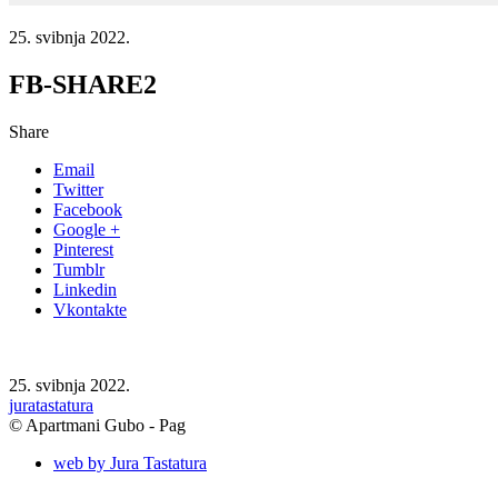
25. svibnja 2022.
FB-SHARE2
Share
Email
Twitter
Facebook
Google +
Pinterest
Tumblr
Linkedin
Vkontakte
25. svibnja 2022.
juratastatura
© Apartmani Gubo - Pag
web by Jura Tastatura