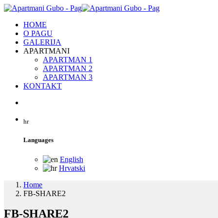
HOME
O PAGU
GALERIJA
APARTMANI
APARTMAN 1
APARTMAN 2
APARTMAN 3
KONTAKT
hr
Languages
English
Hrvatski
Home
FB-SHARE2
FB-SHARE2