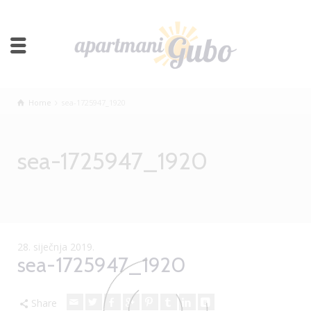
Home
sea-1725947_1920
sea-1725947_1920
28. siječnja 2019.
sea-1725947_1920
Share