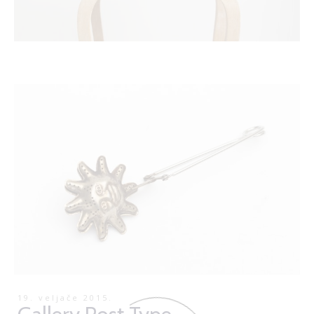
19. veljače 2015.