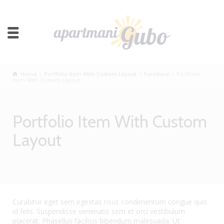
Home
Portfolio Item With Custom Layout
Furniture
Portfolio
Item With Custom Layout
Portfolio Item With Custom
Layout
Curabitur eget sem egestas risus condimentum congue quis
id felis. Suspendisse venenatis sem et orci vestibulum
placerat. Phasellus facilisis bibendum malesuada. Ut