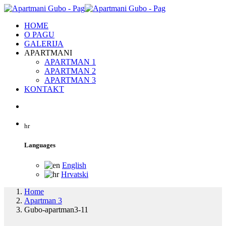
HOME
O PAGU
GALERIJA
APARTMANI
APARTMAN 1
APARTMAN 2
APARTMAN 3
KONTAKT
hr
Languages
English
Hrvatski
Home
Apartman 3
Gubo-apartman3-11