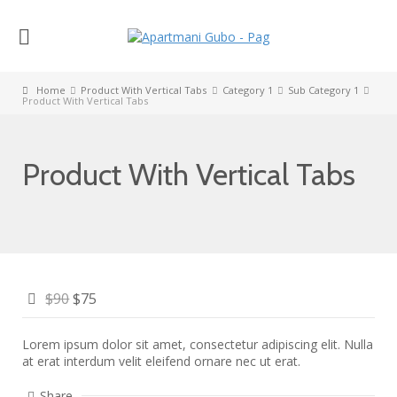
Home
Product With Vertical Tabs
Category 1
Sub Category 1
Product With Vertical Tabs
Product With Vertical Tabs
$90
$75
Lorem ipsum dolor sit amet, consectetur adipiscing elit. Nulla
at erat interdum velit eleifend ornare nec ut erat.
Share